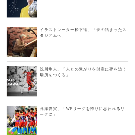
イラストレーター松下進、「夢の詰まったス
タジアムへ」
浅川隼人、「人との繋がりを財産に夢を追う
場所をつくる」
髙瀬愛実、「WEリーグを誇りに思われるリ
ーグに」