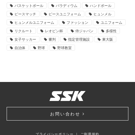
バスケットボール
パラディウム
ハンドボール
ピースマッチ
ピースユニフォーム
ヒュンメル
ヒュンメルユニフォーム
ファッション
ユニフォーム
リクルート
レオピン杯
侍ジャパン
多様性
女子サッカー
審判
指定管理施設
東大阪
自治体
野球
野球教室
お問い合わせ
プライバシーポリシー
｜
ご利用規約