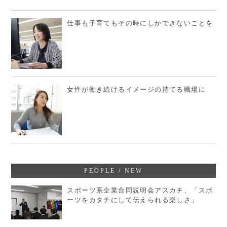
仕事も子育てもその時にしかできないことを
女性が働き続けるイメージの持てる職場に
PEOPLE / NEW
スポーツ系企業合同説明会アスカチ、「スポ
ーツをカタチにして伝えられる楽しさ」