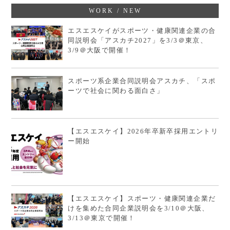
WORK / NEW
エスエスケイがスポーツ・健康関連企業の合
同説明会「アスカチ2027」を3/3＠東京、
3/9＠大阪で開催！
スポーツ系企業合同説明会アスカチ、「スポ
ーツで社会に関わる面白さ」
【エスエスケイ】2026年卒新卒採用エントリ
ー開始
【エスエスケイ】スポーツ・健康関連企業だ
けを集めた合同企業説明会を3/10＠大阪、
3/13＠東京で開催！