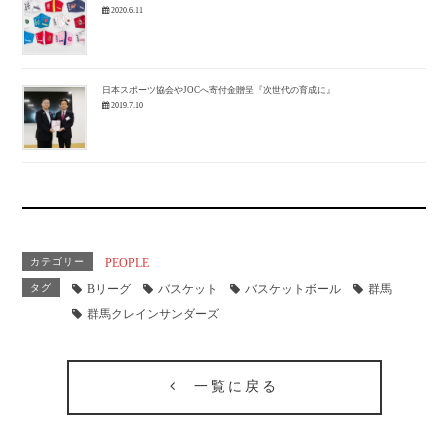
2020.6.11
日本スポーツ協会やJOCへ寄付金贈呈『次世代の育成に』
2019.7.10
カテゴリー
PEOPLE
タグ
Bリーグ
バスケット
バスケットボール
群馬
群馬クレインサンダーズ
一覧に戻る