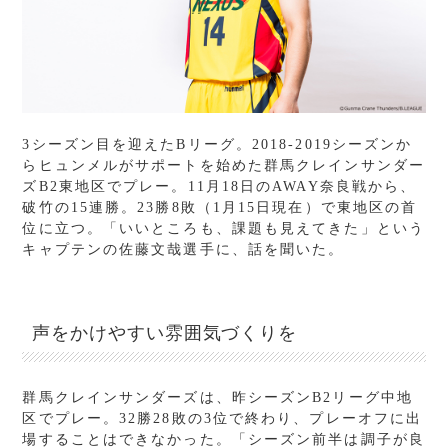
3シーズン目を迎えたBリーグ。2018-2019シーズンか
らヒュンメルがサポートを始めた群馬クレインサンダー
ズB2東地区でプレー。11月18日のAWAY奈良戦から、
破竹の15連勝。23勝8敗（1月15日現在）で東地区の首
位に立つ。「いいところも、課題も見えてきた」という
キャプテンの佐藤文哉選手に、話を聞いた。
声をかけやすい雰囲気づくりを
群馬クレインサンダーズは、昨シーズンB2リーグ中地
区でプレー。32勝28敗の3位で終わり、プレーオフに出
場することはできなかった。「シーズン前半は調子が良