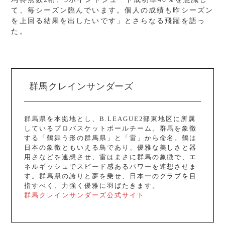
て、毎シーズン臨んでいます。個人の成績も昨シーズン
を上回る結果を出したいです」とさらなる飛躍を語っ
た。
群馬クレインサンダーズ
群馬県を本拠地とし、B.LEAGUE2部東地区に所属
しているプロバスケットボールチーム。群馬を象徴
する「鶴舞う形の群馬県」と「雷」から命名。鶴は
日本の象徴ともいえる鳥であり、優雅な美しさと器
用さなどを連想させ、雷はまさに群馬の象徴で、エ
ネルギッシュでスピード感あるパワーを連想させま
す。群馬県の誇りと夢を乗せ、日本一のクラブを目
指すべく、力強く優雅に羽ばたきます。
群馬クレインサンダーズ公式サイト