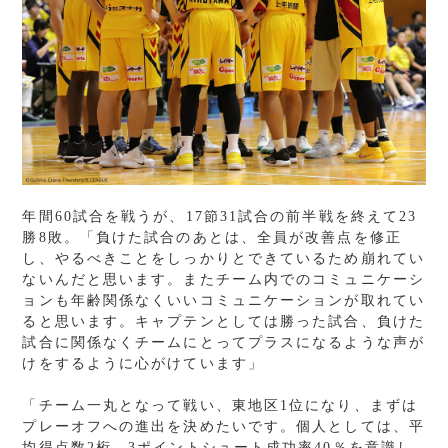
年間60試合を戦うが、17節31試合の前半戦を終えて23
勝8敗。「負けた試合のあとは、全員が改善点を修正
し、やるべきことをしっかりとできているため崩れてい
ないんだと思います。またチーム内でのコミュニケーシ
ョンも年齢関係なくいいコミュニケーションが取れてい
ると思います。キャプテンとしては勝った試合、負けた
試合に関係なくチームにとってプラスになるような声が
けをするように心がけています」
「チーム一丸となって戦い、東地区1位になり、まずは
プレーオフへの進出を決めたいです。個人としては、平
均得点数2桁、3ポイントシュート成功率40％を意識し