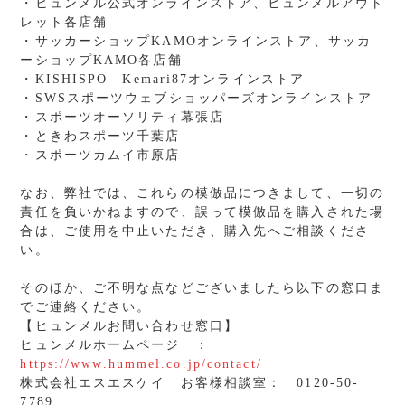
・ヒュンメル公式オンラインストア、ヒュンメルアウト
レット各店舗
・サッカーショップKAMOオンラインストア、サッカ
ーショップKAMO各店舗
・KISHISPO Kemari87オンラインストア
・SWSスポーツウェブショッパーズオンラインストア
・スポーツオーソリティ幕張店
・ときわスポーツ千葉店
・スポーツカムイ市原店
なお、弊社では、これらの模倣品につきまして、一切の
責任を負いかねますので、誤って模倣品を購入された場
合は、ご使用を中止いただき、購入先へご相談くださ
い。
そのほか、ご不明な点などございましたら以下の窓口ま
でご連絡ください。
【ヒュンメルお問い合わせ窓口】
ヒュンメルホームページ ：
https://www.hummel.co.jp/contact/
株式会社エスエスケイ お客様相談室： 0120-50-
7789