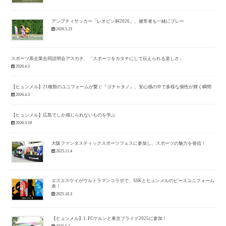
アンプティサッカー「レオピン杯2026」、健常者も一緒にプレー
2026.5.23
スポーツ系企業合同説明会アスカチ、「スポーツをカタチにして伝えられる楽しさ」
2026.4.3
【ヒュンメル】21種類のユニフォームが繋ぐ『ゴチャタノ』、安心感の中で多様な個性が輝く瞬間
2026.4.3
【ヒュンメル】広島でしか感じられないものを学ぶ
2026.3.19
大阪ファンタスティックスポーツフェスに参加し、スポーツの魅力を発信！
2025.11.4
エスエスケイがウルトラマンコラボで、SSKとヒュンメルのピースユニフォーム発
表！
2025.10.3
【ヒュンメル】1. FCケルンと東京プライド2025に参加！