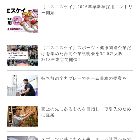
【エスエスケイ】2026年卒新卒採用エントリ
ー開始
【エスエスケイ】スポーツ・健康関連企業だ
けを集めた合同企業説明会を3/10＠大阪、
3/13＠東京で開催！
持ち前の全力プレーでチーム目線の提案を
売上の先にあるものを目指し、取引先のため
に提案
スポーツと共にある人生、チーム販促からで