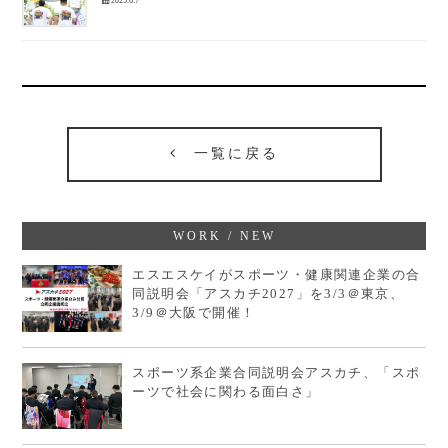
2025.6.7
一覧に戻る
WORK / NEW
エスエスケイがスポーツ・健康関連企業の合
同説明会「アスカチ2027」を3/3＠東京、
3/9＠大阪で開催！
スポーツ系企業合同説明会アスカチ、「スポ
ーツで社会に関わる面白さ」