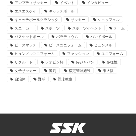
アンプティサッカー
イベント
インタビュー
エスエスケイ
キャッチボール
キャッチボールクラシック
サッカー
ショッフェル
スニーカー
スポーツ
スポーツイベント
チーム
バスケットボール
パラディウム
ハンドボール
ピースマッチ
ピースユニフォーム
ヒュンメル
ヒュンメルユニフォーム
ファッション
ユニフォーム
リクルート
レオピン杯
侍ジャパン
多様性
女子サッカー
審判
指定管理施設
東大阪
自治体
野球
野球教室