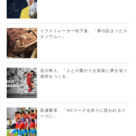
イラストレーター松下進、「夢の詰まったス
タジアムへ」
浅川隼人、「人との繋がりを財産に夢を追う
場所をつくる」
髙瀬愛実、「WEリーグを誇りに思われるリ
ーグに」