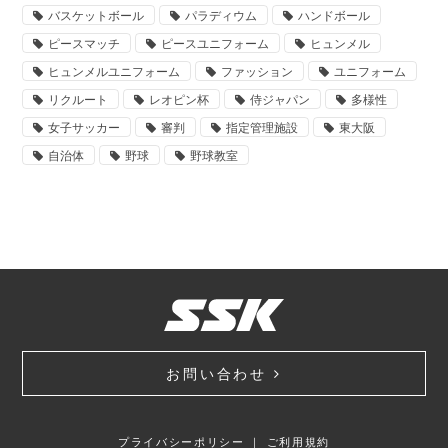
バスケットボール
パラディウム
ハンドボール
ピースマッチ
ピースユニフォーム
ヒュンメル
ヒュンメルユニフォーム
ファッション
ユニフォーム
リクルート
レオピン杯
侍ジャパン
多様性
女子サッカー
審判
指定管理施設
東大阪
自治体
野球
野球教室
お問い合わせ
プライバシーポリシー
｜
ご利用規約