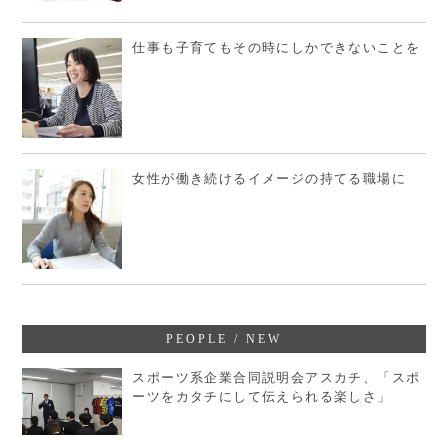
仕事も子育てもその時にしかできないことを
女性が働き続けるイメージの持てる職場に
PEOPLE / NEW
スポーツ系企業合同説明会アスカチ、「スポ
ーツをカタチにして伝えられる楽しさ」