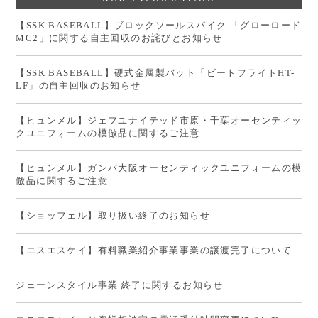
【SSK BASEBALL】ブロックソールスパイク 「グローロード
MC2」に関する自主回収のお詫びとお知らせ
【SSK BASEBALL】硬式金属製バット「ビートフライトHT-
LF」の自主回収のお知らせ
【ヒュンメル】ジェフユナイテッド市原・千葉オーセンティッ
クユニフォームの模倣品に関するご注意
【ヒュンメル】ガンバ大阪オーセンティックユニフォームの模
倣品に関するご注意
【ショッフェル】取り扱い終了のお知らせ
【エスエスケイ】有料職業紹介事業事業の譲渡完了について
ジェーンスタイル事業 終了に関するお知らせ