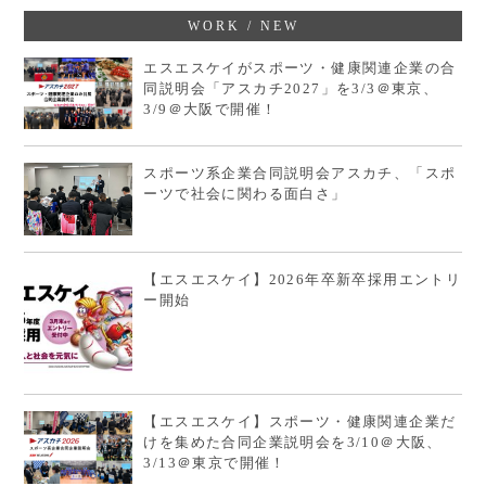
WORK / NEW
エスエスケイがスポーツ・健康関連企業の合
同説明会「アスカチ2027」を3/3＠東京、
3/9＠大阪で開催！
スポーツ系企業合同説明会アスカチ、「スポ
ーツで社会に関わる面白さ」
【エスエスケイ】2026年卒新卒採用エントリ
ー開始
【エスエスケイ】スポーツ・健康関連企業だ
けを集めた合同企業説明会を3/10＠大阪、
3/13＠東京で開催！