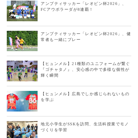
アンプティサッカー「レオピン杯2026」、
FCアウボラーダが8連覇！
アンプティサッカー「レオピン杯2026」、健
常者も一緒にプレー
【ヒュンメル】21種類のユニフォームが繋ぐ
『ゴチャタノ』、安心感の中で多様な個性が
輝く瞬間
【ヒュンメル】広島でしか感じられないもの
を学ぶ
地元小学生がSSKを訪問、生活科授業でモノ
づくりを学習