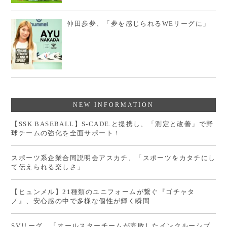
仲田歩夢、「夢を感じられるWEリーグに」
NEW INFORMATION
【SSK BASEBALL】S-CADE.と提携し、「測定と改善」で野
球チームの強化を全面サポート！
スポーツ系企業合同説明会アスカチ、「スポーツをカタチにし
て伝えられる楽しさ」
【ヒュンメル】21種類のユニフォームが繋ぐ『ゴチャタ
ノ』、安心感の中で多様な個性が輝く瞬間
SVリーグ、「オールスターチームが完敗したインクルーシブ