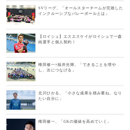
SVリーグ、「オールスターチームが完敗した
インクルーシブなバレーボールとは」
【ロイシュ】エスエスケイがロイシュで一森
純選手と個人契約！
権田修一×福井光輝、「できることを増や
し、次につなげる」
北川ひかる、「小さな成果を積み重ね、なり
たい自分に」
権田修一、「GKの価値を高めていく」