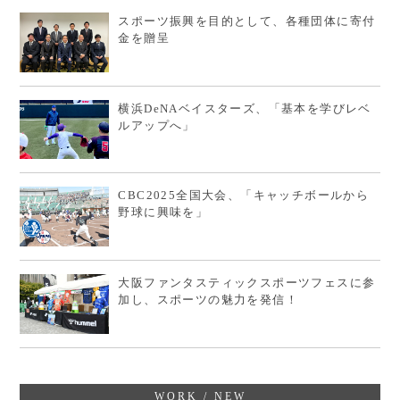
スポーツ振興を目的として、各種団体に寄付
金を贈呈
横浜DeNAベイスターズ、「基本を学びレベ
ルアップへ」
CBC2025全国大会、「キャッチボールから
野球に興味を」
大阪ファンタスティックスポーツフェスに参
加し、スポーツの魅力を発信！
WORK / NEW