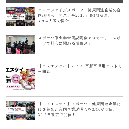
エスエスケイがスポーツ・健康関連企業の合
同説明会「アスカチ2027」を3/3＠東京、
3/9＠大阪で開催！
スポーツ系企業合同説明会アスカチ、「スポ
ーツで社会に関わる面白さ」
【エスエスケイ】2026年卒新卒採用エントリ
ー開始
【エスエスケイ】スポーツ・健康関連企業だ
けを集めた合同企業説明会を3/10＠大阪、
3/13＠東京で開催！