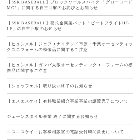
【SSK BASEBALL】ブロックソールスパイク 「グローロード
MC2」に関する自主回収のお詫びとお知らせ
【SSK BASEBALL】硬式金属製バット「ビートフライトHT-
LF」の自主回収のお知らせ
【ヒュンメル】ジェフユナイテッド市原・千葉オーセンティッ
クユニフォームの模倣品に関するご注意
【ヒュンメル】ガンバ大阪オーセンティックユニフォームの模
倣品に関するご注意
【ショッフェル】取り扱い終了のお知らせ
【エスエスケイ】有料職業紹介事業事業の譲渡完了について
ジェーンスタイル事業 終了に関するお知らせ
エスエスケイ：お客様相談室の電話受付時間変更について