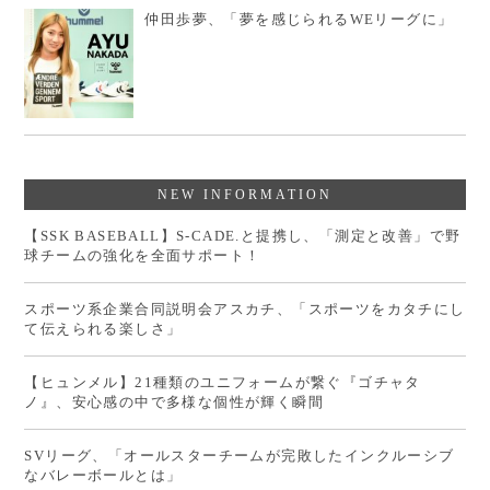
仲田歩夢、「夢を感じられるWEリーグに」
NEW INFORMATION
【SSK BASEBALL】S-CADE.と提携し、「測定と改善」で野
球チームの強化を全面サポート！
スポーツ系企業合同説明会アスカチ、「スポーツをカタチにし
て伝えられる楽しさ」
【ヒュンメル】21種類のユニフォームが繋ぐ『ゴチャタ
ノ』、安心感の中で多様な個性が輝く瞬間
SVリーグ、「オールスターチームが完敗したインクルーシブ
なバレーボールとは」