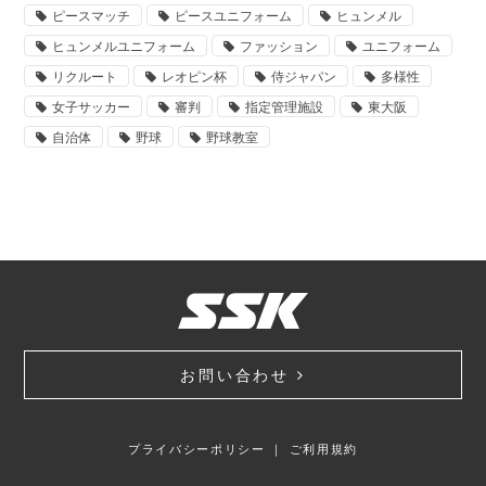
ピースマッチ
ピースユニフォーム
ヒュンメル
ヒュンメルユニフォーム
ファッション
ユニフォーム
リクルート
レオピン杯
侍ジャパン
多様性
女子サッカー
審判
指定管理施設
東大阪
自治体
野球
野球教室
お問い合わせ
プライバシーポリシー
｜
ご利用規約