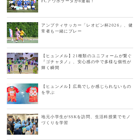
FCアウボラーダが8連覇！
アンプティサッカー「レオピン杯2026」、健
常者も一緒にプレー
【ヒュンメル】21種類のユニフォームが繋ぐ
『ゴチャタノ』、安心感の中で多様な個性が
輝く瞬間
【ヒュンメル】広島でしか感じられないもの
を学ぶ
地元小学生がSSKを訪問、生活科授業でモノ
づくりを学習