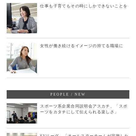
仕事も子育てもその時にしかできないことを
女性が働き続けるイメージの持てる職場に
PEOPLE / NEW
スポーツ系企業合同説明会アスカチ、「スポ
ーツをカタチにして伝えられる楽しさ」
SVリーグ、「オールスターチームが完敗した