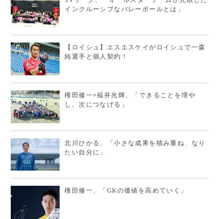
インクルーシブなバレーボールとは」
【ロイシュ】エスエスケイがロイシュで一森
純選手と個人契約！
権田修一×福井光輝、「できることを増や
し、次につなげる」
北川ひかる、「小さな成果を積み重ね、なり
たい自分に」
権田修一、「GKの価値を高めていく」