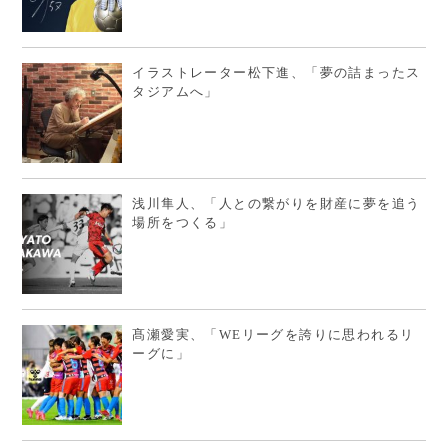
イラストレーター松下進、「夢の詰まったス
タジアムへ」
浅川隼人、「人との繋がりを財産に夢を追う
場所をつくる」
髙瀬愛実、「WEリーグを誇りに思われるリ
ーグに」