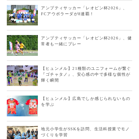
アンプティサッカー「レオピン杯2026」、
FCアウボラーダが8連覇！
アンプティサッカー「レオピン杯2026」、健
常者も一緒にプレー
【ヒュンメル】21種類のユニフォームが繋ぐ
『ゴチャタノ』、安心感の中で多様な個性が
輝く瞬間
【ヒュンメル】広島でしか感じられないもの
を学ぶ
地元小学生がSSKを訪問、生活科授業でモノ
づくりを学習