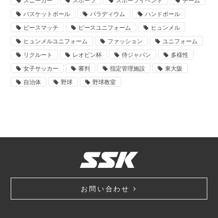
スニーカー
スポーツ
スポーツイベント
チーム
バスケットボール
パラディウム
ハンドボール
ピースマッチ
ピースユニフォーム
ヒュンメル
ヒュンメルユニフォーム
ファッション
ユニフォーム
リクルート
レオピン杯
侍ジャパン
多様性
女子サッカー
審判
指定管理施設
東大阪
自治体
野球
野球教室
お問い合わせ