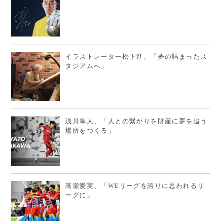
イラストレーター松下進、「夢の詰まったス
タジアムへ」
浅川隼人、「人との繋がりを財産に夢を追う
場所をつくる」
髙瀬愛実、「WEリーグを誇りに思われるリ
ーグに」