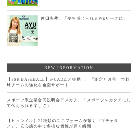
仲田歩夢、「夢を感じられるWEリーグに」
NEW INFORMATION
【SSK BASEBALL】S-CADE.と提携し、「測定と改善」で野
球チームの強化を全面サポート！
スポーツ系企業合同説明会アスカチ、「スポーツをカタチにし
て伝えられる楽しさ」
【ヒュンメル】21種類のユニフォームが繋ぐ『ゴチャタ
ノ』、安心感の中で多様な個性が輝く瞬間