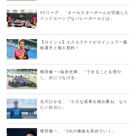
SVリーグ、「オールスターチームが完敗した
インクルーシブなバレーボールとは」
【ロイシュ】エスエスケイがロイシュで一森
純選手と個人契約！
権田修一×福井光輝、「できることを増や
し、次につなげる」
北川ひかる、「小さな成果を積み重ね、なり
たい自分に」
権田修一、「GKの価値を高めていく」