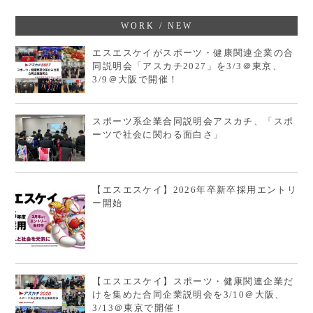
WORK / NEW
エスエスケイがスポーツ・健康関連企業の合
同説明会「アスカチ2027」を3/3＠東京、
3/9＠大阪で開催！
スポーツ系企業合同説明会アスカチ、「スポ
ーツで社会に関わる面白さ」
【エスエスケイ】2026年卒新卒採用エントリ
ー開始
【エスエスケイ】スポーツ・健康関連企業だ
けを集めた合同企業説明会を3/10＠大阪、
3/13＠東京で開催！