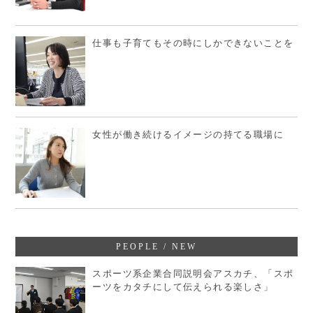
仕事も子育てもその時にしかできないことを
女性が働き続けるイメージの持てる職場に
PEOPLE / NEW
スポーツ系企業合同説明会アスカチ、「スポ
ーツをカタチにして伝えられる楽しさ」