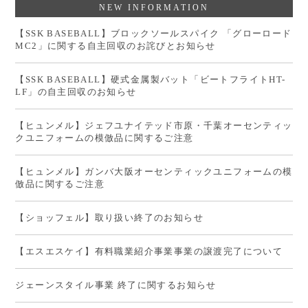
NEW INFORMATION
【SSK BASEBALL】ブロックソールスパイク 「グローロード
MC2」に関する自主回収のお詫びとお知らせ
【SSK BASEBALL】硬式金属製バット「ビートフライトHT-
LF」の自主回収のお知らせ
【ヒュンメル】ジェフユナイテッド市原・千葉オーセンティッ
クユニフォームの模倣品に関するご注意
【ヒュンメル】ガンバ大阪オーセンティックユニフォームの模
倣品に関するご注意
【ショッフェル】取り扱い終了のお知らせ
【エスエスケイ】有料職業紹介事業事業の譲渡完了について
ジェーンスタイル事業 終了に関するお知らせ