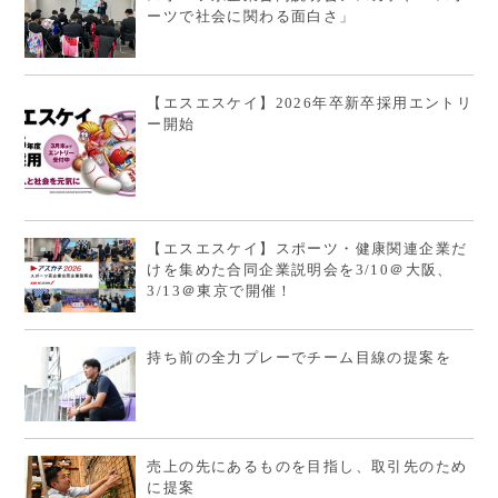
ーツで社会に関わる面白さ」
【エスエスケイ】2026年卒新卒採用エントリ
ー開始
【エスエスケイ】スポーツ・健康関連企業だ
けを集めた合同企業説明会を3/10＠大阪、
3/13＠東京で開催！
持ち前の全力プレーでチーム目線の提案を
売上の先にあるものを目指し、取引先のため
に提案