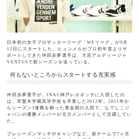
日本初の女子プロサッカーリーグ「WEリーグ」が9月
12日にスタートした。ヒュンメルがプロ初年度よりサ
ポートしてきた仲田歩夢選手は、大宮アルディージャ
VENTUSで新シーズンを送っている。
何もないところからスタートする充実感
仲田歩夢選手が、INAC神戸レオネッサに入団したの
は、常盤木学園高等学校を卒業した2012年。2011年か
らシーズン3連覇を飾った黄金期の入団で、なでしこジ
ャパンの優勝メンバーが主力メンバーとして活躍してい
た。
プレシーズンマッチやキャンプなど、新チームで7ヶ月