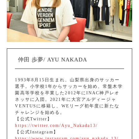
仲田 歩夢/ AYU NAKADA
1993年8月15日生まれ、山梨県出身のサッカー
選手。小学校1年からサッカーを始め、常盤木学
園高等学校を卒業した2012年にINAC神戸レオ
ネッサに入団。2021年に大宮アルディージャ
VENTUSに移籍し、WEリーグ初年度に新たな
チャレンジを始める。
【公式Twitter】
https://twitter.com/Ayu_Nakada13/
【公式Instagram】
https://www.instagram.com/ayu_nakada_13/