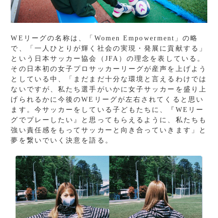
WEリーグの名称は、「Women Empowerment」の略
で、「一人ひとりが輝く社会の実現・発展に貢献する」
という日本サッカー協会（JFA）の理念を表している。
その日本初の女子プロサッカーリーグが産声を上げよう
としている中、「まだまだ十分な環境と言えるわけでは
ないですが、私たち選手がいかに女子サッカーを盛り上
げられるかに今後のWEリーグが左右されてくると思い
ます。今サッカーをしている子どもたちに、『WEリー
グでプレーしたい』と思ってもらえるように、私たちも
強い責任感をもってサッカーと向き合っていきます」と
夢を繋いでいく決意を語る。