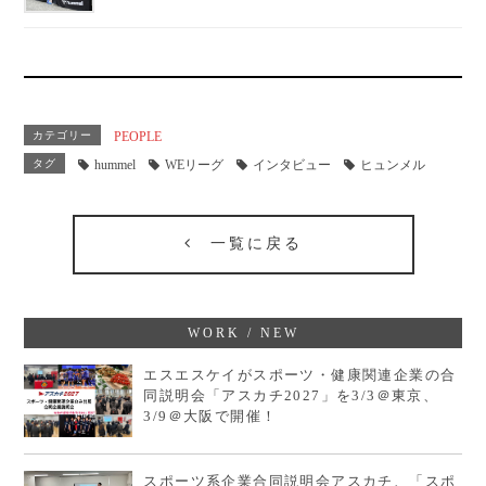
カテゴリー
PEOPLE
タグ
hummel
WEリーグ
インタビュー
ヒュンメル
一覧に戻る
WORK / NEW
エスエスケイがスポーツ・健康関連企業の合
同説明会「アスカチ2027」を3/3＠東京、
3/9＠大阪で開催！
スポーツ系企業合同説明会アスカチ、「スポ