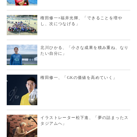
権田修一×福井光輝、「できることを増や
し、次につなげる」
北川ひかる、「小さな成果を積み重ね、なり
たい自分に」
権田修一、「GKの価値を高めていく」
イラストレーター松下進、「夢の詰まったス
タジアムへ」