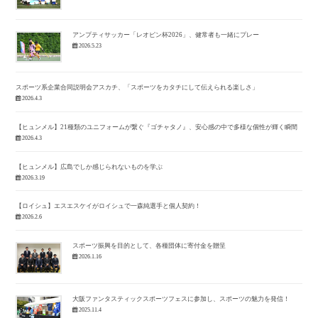
アンプティサッカー「レオピン杯2026」、健常者も一緒にプレー
2026.5.23
スポーツ系企業合同説明会アスカチ、「スポーツをカタチにして伝えられる楽しさ」
2026.4.3
【ヒュンメル】21種類のユニフォームが繋ぐ『ゴチャタノ』、安心感の中で多様な個性が輝く瞬間
2026.4.3
【ヒュンメル】広島でしか感じられないものを学ぶ
2026.3.19
【ロイシュ】エスエスケイがロイシュで一森純選手と個人契約！
2026.2.6
スポーツ振興を目的として、各種団体に寄付金を贈呈
2026.1.16
大阪ファンタスティックスポーツフェスに参加し、スポーツの魅力を発信！
2025.11.4