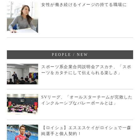
女性が働き続けるイメージの持てる職場に
PEOPLE / NEW
スポーツ系企業合同説明会アスカチ、「スポ
ーツをカタチにして伝えられる楽しさ」
SVリーグ、「オールスターチームが完敗した
インクルーシブなバレーボールとは」
【ロイシュ】エスエスケイがロイシュで一森
純選手と個人契約！