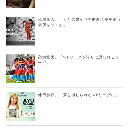
浅川隼人、「人との繋がりを財産に夢を追う
場所をつくる」
髙瀬愛実、「WEリーグを誇りに思われるリ
ーグに」
仲田歩夢、「夢を感じられるWEリーグに」