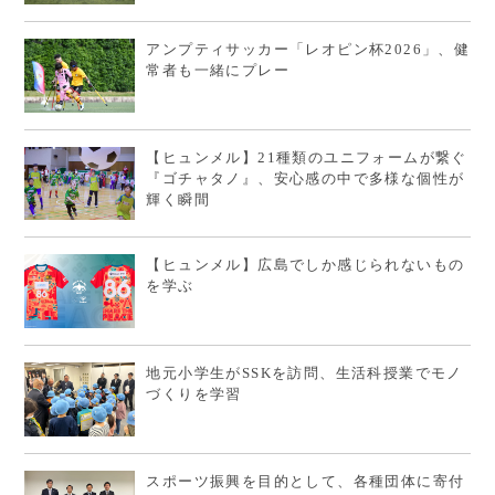
アンプティサッカー「レオピン杯2026」、健
常者も一緒にプレー
【ヒュンメル】21種類のユニフォームが繋ぐ
『ゴチャタノ』、安心感の中で多様な個性が
輝く瞬間
【ヒュンメル】広島でしか感じられないもの
を学ぶ
地元小学生がSSKを訪問、生活科授業でモノ
づくりを学習
スポーツ振興を目的として、各種団体に寄付