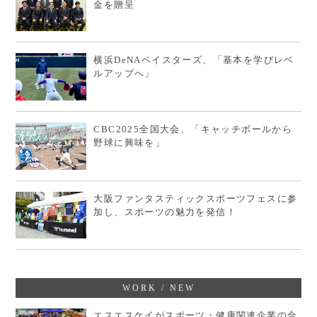
金を贈呈
横浜DeNAベイスターズ、「基本を学びレベ
ルアップへ」
CBC2025全国大会、「キャッチボールから
野球に興味を」
大阪ファンタスティックスポーツフェスに参
加し、スポーツの魅力を発信！
WORK / NEW
エスエスケイがスポーツ・健康関連企業の合