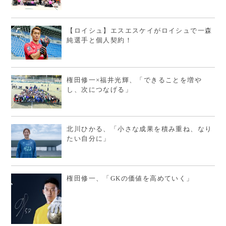
【ロイシュ】エスエスケイがロイシュで一森
純選手と個人契約！
権田修一×福井光輝、「できることを増や
し、次につなげる」
北川ひかる、「小さな成果を積み重ね、なり
たい自分に」
権田修一、「GKの価値を高めていく」