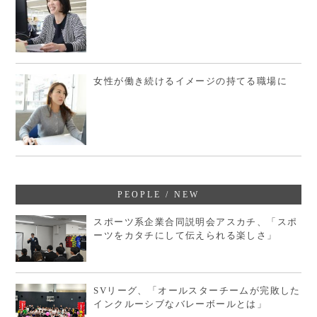
女性が働き続けるイメージの持てる職場に
PEOPLE / NEW
スポーツ系企業合同説明会アスカチ、「スポ
ーツをカタチにして伝えられる楽しさ」
SVリーグ、「オールスターチームが完敗した
インクルーシブなバレーボールとは」