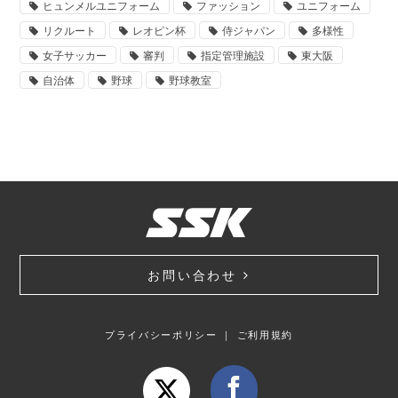
ヒュンメルユニフォーム
ファッション
ユニフォーム
リクルート
レオピン杯
侍ジャパン
多様性
女子サッカー
審判
指定管理施設
東大阪
自治体
野球
野球教室
お問い合わせ
プライバシーポリシー
｜
ご利用規約