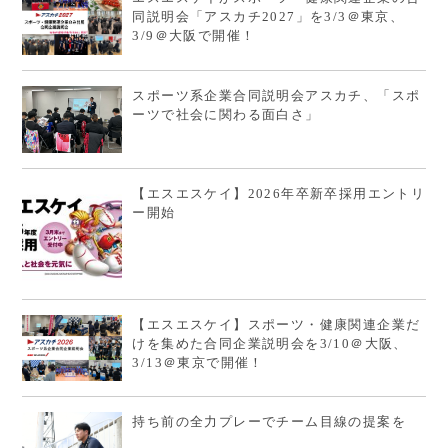
同説明会「アスカチ2027」を3/3＠東京、
3/9＠大阪で開催！
スポーツ系企業合同説明会アスカチ、「スポ
ーツで社会に関わる面白さ」
【エスエスケイ】2026年卒新卒採用エントリ
ー開始
【エスエスケイ】スポーツ・健康関連企業だ
けを集めた合同企業説明会を3/10＠大阪、
3/13＠東京で開催！
持ち前の全力プレーでチーム目線の提案を