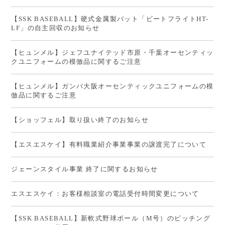
【SSK BASEBALL】硬式金属製バット「ビートフライトHT-
LF」の自主回収のお知らせ
【ヒュンメル】ジェフユナイテッド市原・千葉オーセンティッ
クユニフォームの模倣品に関するご注意
【ヒュンメル】ガンバ大阪オーセンティックユニフォームの模
倣品に関するご注意
【ショッフェル】取り扱い終了のお知らせ
【エスエスケイ】有料職業紹介事業事業の譲渡完了について
ジェーンスタイル事業 終了に関するお知らせ
エスエスケイ：お客様相談室の電話受付時間変更について
【SSK BASEBALL】新軟式野球ボール（M号）のピッチング