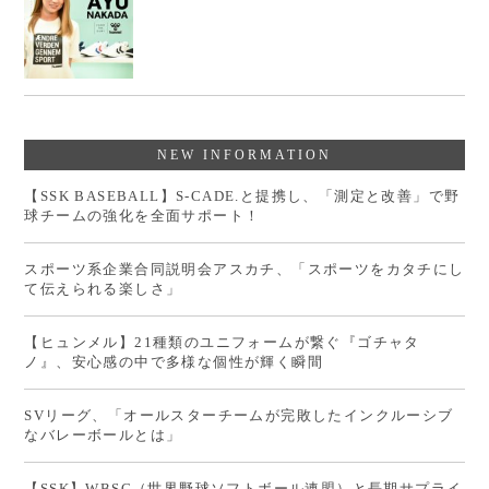
NEW INFORMATION
【SSK BASEBALL】S-CADE.と提携し、「測定と改善」で野
球チームの強化を全面サポート！
スポーツ系企業合同説明会アスカチ、「スポーツをカタチにし
て伝えられる楽しさ」
【ヒュンメル】21種類のユニフォームが繋ぐ『ゴチャタ
ノ』、安心感の中で多様な個性が輝く瞬間
SVリーグ、「オールスターチームが完敗したインクルーシブ
なバレーボールとは」
【SSK】WBSC（世界野球ソフトボール連盟）と長期サプライ