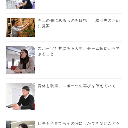
売上の先にあるものを目指し、取引先のため
に提案
スポーツと共にある人生、チーム販促からで
きること
育休も取得、スポーツの喜びを伝えていく
仕事も子育てもその時にしかできないことを