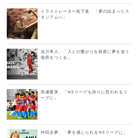
イラストレーター松下進、「夢の詰まったス
タジアムへ」
浅川隼人、「人との繋がりを財産に夢を追う
場所をつくる」
髙瀬愛実、「WEリーグを誇りに思われるリ
ーグに」
仲田歩夢、「夢を感じられるWEリーグに」