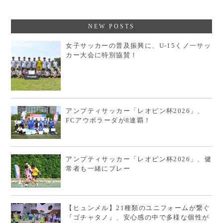
NEW POSTS
女子サッカーの普及振興に、U-15くノ一サッ
カー大会に特別協賛！
アンプティサッカー「レオピン杯2026」、
FCアウボラーダが8連覇！
アンプティサッカー「レオピン杯2026」、健
常者も一緒にプレー
【ヒュンメル】21種類のユニフォームが繋ぐ
『ゴチャタノ』、安心感の中で多様な個性が