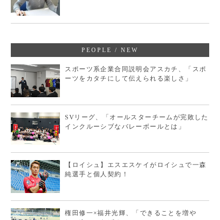
PEOPLE / NEW
スポーツ系企業合同説明会アスカチ、「スポ
ーツをカタチにして伝えられる楽しさ」
SVリーグ、「オールスターチームが完敗した
インクルーシブなバレーボールとは」
【ロイシュ】エスエスケイがロイシュで一森
純選手と個人契約！
権田修一×福井光輝、「できることを増や