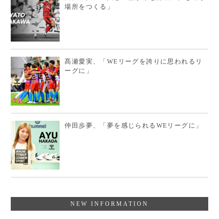
場所をつくる」
髙瀬愛実、「WEリーグを誇りに思われるリ
ーグに」
仲田歩夢、「夢を感じられるWEリーグに」
NEW INFORMATION