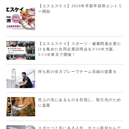
【エスエスケイ】2026年卒新卒採用エントリ
ー開始
【エスエスケイ】スポーツ・健康関連企業だ
けを集めた合同企業説明会を3/10＠大阪、
3/13＠東京で開催！
持ち前の全力プレーでチーム目線の提案を
売上の先にあるものを目指し、取引先のため
に提案
スポーツと共にある人生、チーム販促からで