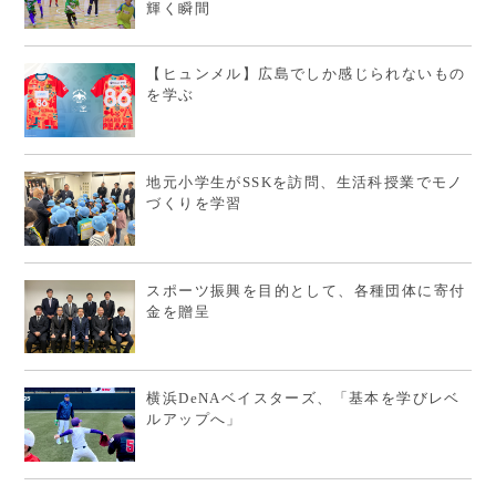
輝く瞬間
【ヒュンメル】広島でしか感じられないもの
を学ぶ
地元小学生がSSKを訪問、生活科授業でモノ
づくりを学習
スポーツ振興を目的として、各種団体に寄付
金を贈呈
横浜DeNAベイスターズ、「基本を学びレベ
ルアップへ」