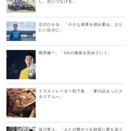
し、次につなげる」
北川ひかる、「小さな成果を積み重ね、なり
たい自分に」
権田修一、「GKの価値を高めていく」
イラストレーター松下進、「夢の詰まったス
タジアムへ」
浅川隼人、「人との繋がりを財産に夢を追う