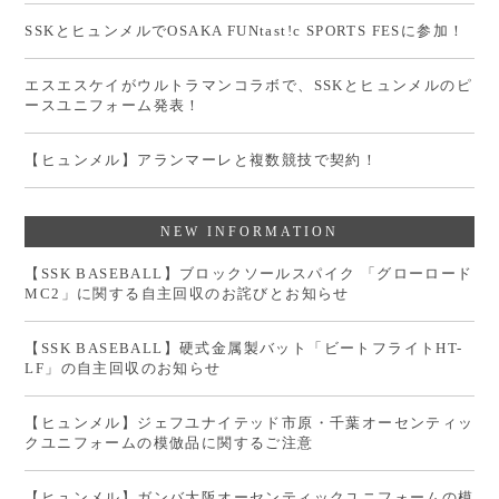
SSKとヒュンメルでOSAKA FUNtast!c SPORTS FESに参加！
エスエスケイがウルトラマンコラボで、SSKとヒュンメルのピ
ースユニフォーム発表！
【ヒュンメル】アランマーレと複数競技で契約！
NEW INFORMATION
【SSK BASEBALL】ブロックソールスパイク 「グローロード
MC2」に関する自主回収のお詫びとお知らせ
【SSK BASEBALL】硬式金属製バット「ビートフライトHT-
LF」の自主回収のお知らせ
【ヒュンメル】ジェフユナイテッド市原・千葉オーセンティッ
クユニフォームの模倣品に関するご注意
【ヒュンメル】ガンバ大阪オーセンティックユニフォームの模