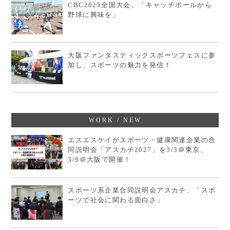
CBC2025全国大会、「キャッチボールから
野球に興味を」
大阪ファンタスティックスポーツフェスに参
加し、スポーツの魅力を発信！
WORK / NEW
エスエスケイがスポーツ・健康関連企業の合
同説明会「アスカチ2027」を3/3＠東京、
3/9＠大阪で開催！
スポーツ系企業合同説明会アスカチ、「スポ
ーツで社会に関わる面白さ」