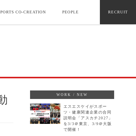
SPORTS CO-CREATION
PEOPLE
RECRUIT
WORK / NEW
エスエスケイがスポー
ツ・健康関連企業の合同
説明会「アスカチ2027」
を3/3＠東京、3/9＠大阪
で開催！