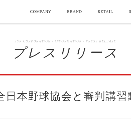
COMPANY
BRAND
RETAIL
SSK CORPORATION / INFORMATION / PRESS RELEASE
プレスリリース