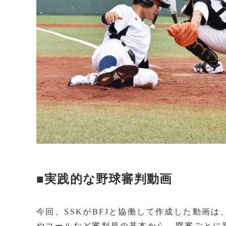
■実践的な野球審判動画
今回、SSKがBFJと協働して作成した動画は
やコールなど審判員の基本から、塁審ごとに