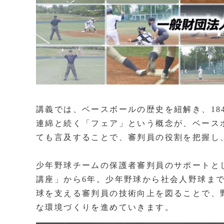
講義では、ベースボールの歴史を紐解き、18
連綿と続く「フェア」という概念が、ベース
ても言及することで、審判員の役割を把握し
少年野球チームの保護者審判員のサポートとし
講座」から6年。少年野球から社会人野球まで
球を支える審判員の技術向上を図ることで、
な環境づくりを進めていきます。