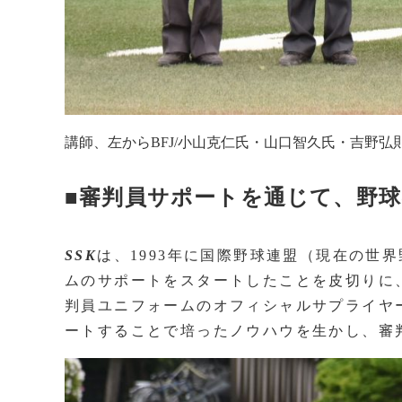
講師、左からBFJ/小山克仁氏・山口智久氏・吉野
■審判員サポートを通じて、野
SSK
は、1993年に国際野球連盟（現在の世
ムのサポートをスタートしたことを皮切りに
判員ユニフォームのオフィシャルサプライヤ
ートすることで培ったノウハウを生かし、審