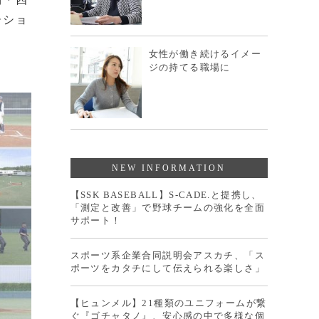
ーショ
女性が働き続けるイメー
ジの持てる職場に
NEW INFORMATION
【SSK BASEBALL】S-CADE.と提携し、
「測定と改善」で野球チームの強化を全面
サポート！
スポーツ系企業合同説明会アスカチ、「ス
ポーツをカタチにして伝えられる楽しさ」
【ヒュンメル】21種類のユニフォームが繋
ぐ『ゴチャタノ』、安心感の中で多様な個