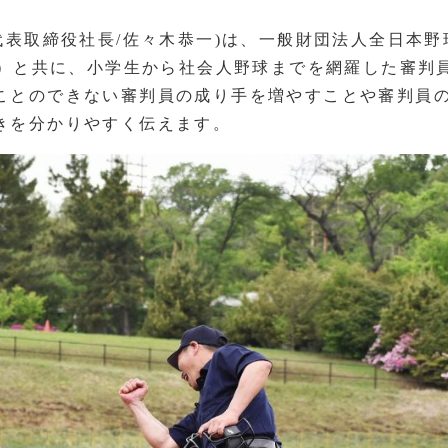
代表取締役社⻑/佐々木恭一)は、一般財団法人全日本野
J）と共に、小学生から社会人野球までを網羅した審判
ことのできない審判員の成り手を増やすことや審判員
きを分かりやすく伝えます。