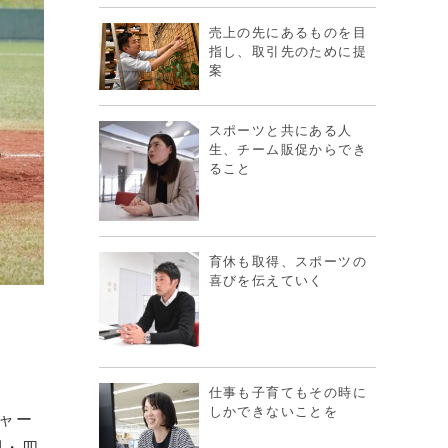
売上の先にあるものを目
指し、取引先のために提
案
スポーツと共にある人
生、チーム販促からでき
ること
育休も取得、スポーツの
喜びを伝えていく
仕事も子育てもその時に
しかできないことを
チャー
制・四