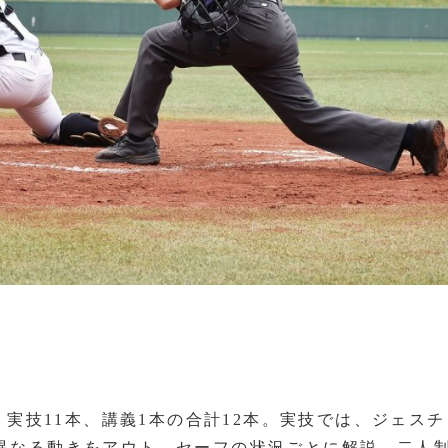
、実技11本、講義1本の合計12本。実技では、ジェス
異なる動きをアウト、セーフの状況ごとに解説。二人