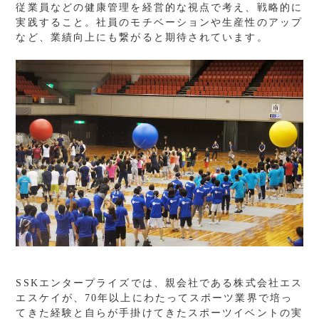
従業員などの健康管理を経営的な視点で考え、戦略的に
実践すること。社員のモチベーションや生産性のアップ
など、業績向上にも繋がると期待されています。
SSKエンタープライズでは、親会社である株式会社エス
エスケイが、70年以上にわたってスポーツ業界で培っ
てきた経験と自らが手掛けてきたスポーツイベントの実