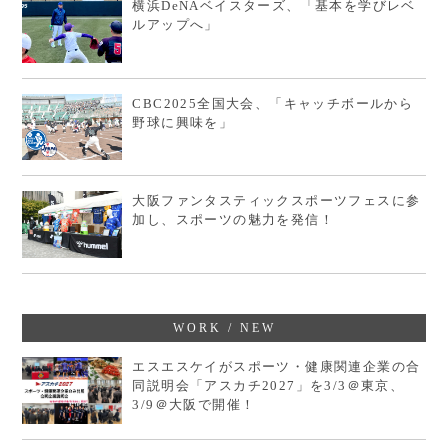
横浜DeNAベイスターズ、「基本を学びレベ
ルアップへ」
CBC2025全国大会、「キャッチボールから
野球に興味を」
大阪ファンタスティックスポーツフェスに参
加し、スポーツの魅力を発信！
WORK / NEW
エスエスケイがスポーツ・健康関連企業の合
同説明会「アスカチ2027」を3/3＠東京、
3/9＠大阪で開催！