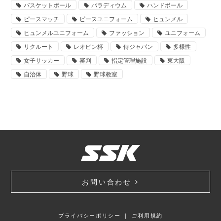
バスケットボール
パラディウム
ハンドボール
ピースマッチ
ピースユニフォーム
ヒュンメル
ヒュンメルユニフォーム
ファッション
ユニフォーム
リクルート
レオピン杯
侍ジャパン
多様性
女子サッカー
審判
指定管理施設
東大阪
自治体
野球
野球教室
お問い合わせ
プライバシーポリシー
｜
ご利用規約