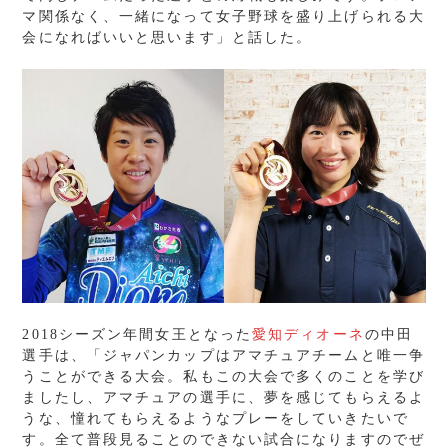
マ関係なく、一緒になって女子野球を盛り上げられる大
会になればいいと思います」と話した。
2018シーズン年間女王となった
愛知ディオーネ
の中田
選手は、「ジャパンカップはアマチュアチームと唯一争
うことができる大会。私もこの大会で多くのことを学び
ましたし、アマチュアの選手に、夢を感じてもらえるよ
うな、憧れてもらえるようなプレーをしていきたいで
す。全て普段見ることのできない試合になりますのでぜ