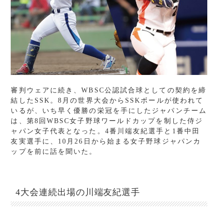
審判ウェアに続き、WBSC公認試合球としての契約を締
結したSSK。8月の世界大会からSSKボールが使われて
いるが、いち早く優勝の栄冠を手にしたジャパンチーム
は、第8回WBSC女子野球ワールドカップを制した侍ジ
ャパン女子代表となった。4番川端友紀選手と1番中田
友実選手に、10月26日から始まる女子野球ジャパンカ
ップを前に話を聞いた。
4大会連続出場の川端友紀選手