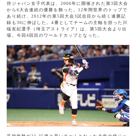
侍ジャパン女子代表は、2006年に開催された第3回大会
から6大会連続の優勝を飾った。12年間世界のトップで
あり続け、2012年の第5回大会3試合目から続く連勝記
録も30に伸ばした。4番としてチームの主軸を担った川
端友紀選手（埼玉アストライア）は、第5回大会より出
場。今回4回目のワールドカップとなった。