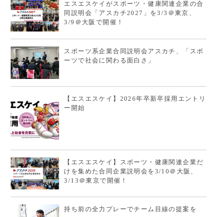
エスエスケイがスポーツ・健康関連企業の合
同説明会「アスカチ2027」を3/3＠東京、
3/9＠大阪で開催！
スポーツ系企業合同説明会アスカチ、「スポ
ーツで社会に関わる面白さ」
【エスエスケイ】2026年卒新卒採用エントリ
ー開始
【エスエスケイ】スポーツ・健康関連企業だ
けを集めた合同企業説明会を3/10＠大阪、
3/13＠東京で開催！
持ち前の全力プレーでチーム目線の提案を