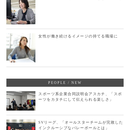
女性が働き続けるイメージの持てる職場に
PEOPLE / NEW
スポーツ系企業合同説明会アスカチ、「スポ
ーツをカタチにして伝えられる楽しさ」
SVリーグ、「オールスターチームが完敗した
インクルーシブなバレーボールとは」