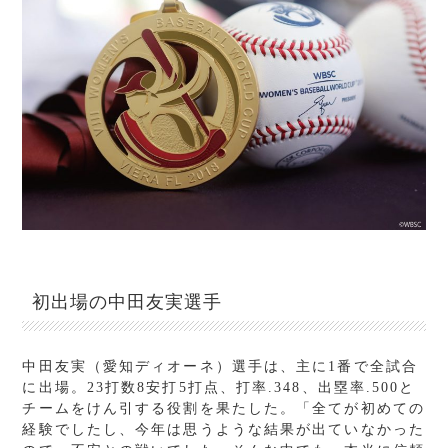
初出場の中田友実選手
中田友実（愛知ディオーネ）選手は、主に1番で全試合
に出場。23打数8安打5打点、打率.348、出塁率.500と
チームをけん引する役割を果たした。「全てが初めての
経験でしたし、今年は思うような結果が出ていなかった