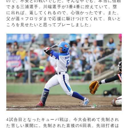
ので、不安との戦いでした。そんな中でも、本当に信頼
できる三浦選手、川端選手が3番4番に控えていて、塁
に出れば、返してくれるので、心強かったです。また、
父が遥々フロリダまで応援に駆けつけてくれて、良いと
ころを見せたいと思ってプレーしました」
4試合目となったキューバ戦は、今大会初めて先制され
た苦しい展開に。先制された直後の6回表、先頭打者は