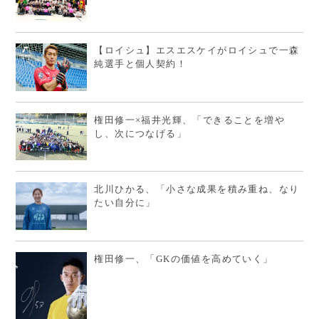
【ロイシュ】エスエスケイがロイシュで一森
純選手と個人契約！
権田修一×福井光輝、「できることを増や
し、次につなげる」
北川ひかる、「小さな成果を積み重ね、なり
たい自分に」
権田修一、「GKの価値を高めていく」