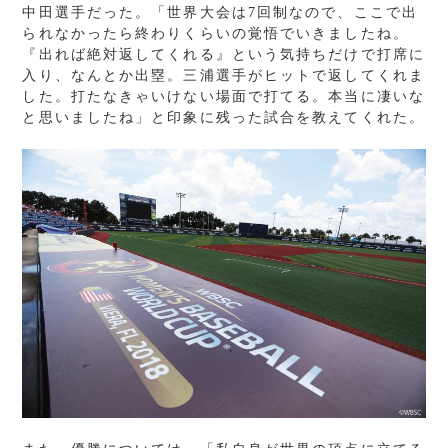
中田選手だった。「世界大会は7回制なので、ここで出
られなかったら終わりくらいの覚悟でいきましたね。
『出れば絶対返してくれる』という気持ちだけで打席に
入り、なんとか出塁。三浦選手がヒットで返してくれま
した。打たなきゃいけない場面で打てる。本当に凄いな
と思いましたね」と印象に残った試合を教えてくれた。