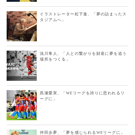
イラストレーター松下進、「夢の詰まったス
タジアムへ」
浅川隼人、「人との繋がりを財産に夢を追う
場所をつくる」
髙瀬愛実、「WEリーグを誇りに思われるリ
ーグに」
仲田歩夢、「夢を感じられるWEリーグに」