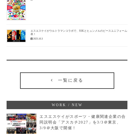
エスエスケイがウルトラマンコラボで、SSKとヒュンメルのピースユニフォーム発
表！
2025.10.3
一覧に戻る
WORK / NEW
エスエスケイがスポーツ・健康関連企業の合
同説明会「アスカチ2027」を3/3＠東京、
3/9＠大阪で開催！