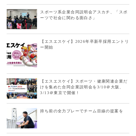
スポーツ系企業合同説明会アスカチ、「スポ
ーツで社会に関わる面白さ」
【エスエスケイ】2026年卒新卒採用エントリ
ー開始
【エスエスケイ】スポーツ・健康関連企業だ
けを集めた合同企業説明会を3/10＠大阪、
3/13＠東京で開催！
持ち前の全力プレーでチーム目線の提案を