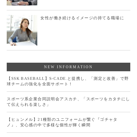
女性が働き続けるイメージの持てる職場に
NEW INFORMATION
【SSK BASEBALL】S-CADE.と提携し、「測定と改善」で野
球チームの強化を全面サポート！
スポーツ系企業合同説明会アスカチ、「スポーツをカタチにし
て伝えられる楽しさ」
【ヒュンメル】21種類のユニフォームが繋ぐ『ゴチャタ
ノ』、安心感の中で多様な個性が輝く瞬間