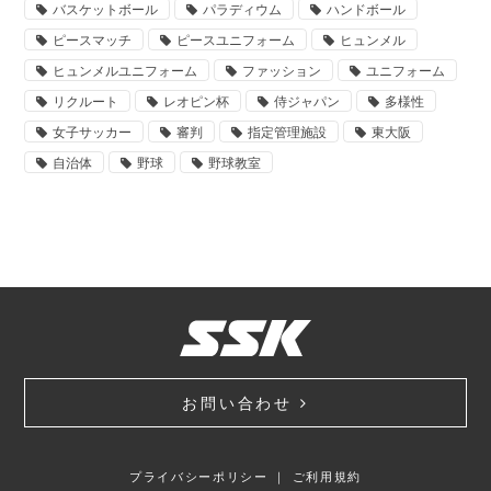
バスケットボール
パラディウム
ハンドボール
ピースマッチ
ピースユニフォーム
ヒュンメル
ヒュンメルユニフォーム
ファッション
ユニフォーム
リクルート
レオピン杯
侍ジャパン
多様性
女子サッカー
審判
指定管理施設
東大阪
自治体
野球
野球教室
お問い合わせ
プライバシーポリシー
｜
ご利用規約