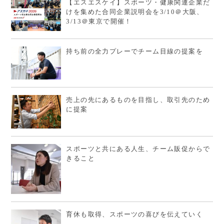
【エスエスケイ】スポーツ・健康関連企業だ
けを集めた合同企業説明会を3/10＠大阪、
3/13＠東京で開催！
持ち前の全力プレーでチーム目線の提案を
売上の先にあるものを目指し、取引先のため
に提案
スポーツと共にある人生、チーム販促からで
きること
育休も取得、スポーツの喜びを伝えていく