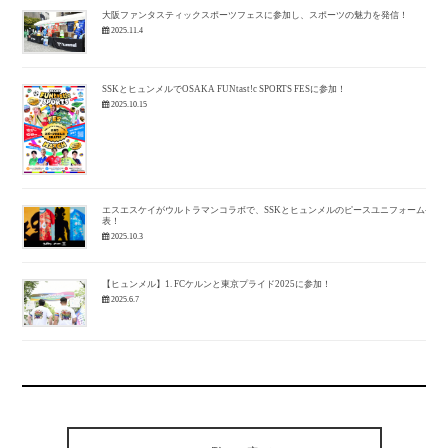
大阪ファンタスティックスポーツフェスに参加し、スポーツの魅力を発信！
2025.11.4
SSKとヒュンメルでOSAKA FUNtast!c SPORTS FESに参加！
2025.10.15
エスエスケイがウルトラマンコラボで、SSKとヒュンメルのピースユニフォーム発
表！
2025.10.3
【ヒュンメル】1. FCケルンと東京プライド2025に参加！
2025.6.7