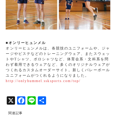
■オンリーヒュンメル
オンリーヒュンメルは、各競技のユニフォームや、ジャ
ージやピステなどのトレーニングウェア、またスウェッ
トやTシャツ、ポロシャツなど、体育会系・文科系を問
わず着用できるウェアなど、多くのオリジナルウェアが
つくれるカスタムオーダーサイト。新しくバレーボール
ユニフォームがつくれるようになりました。
http://onlyhummel.ssksports.com/top/
X
Fa
Li
共
ce
ne
有
関連記事