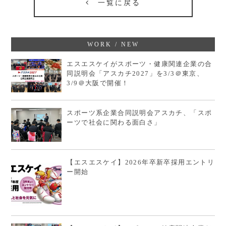
一覧に戻る
WORK / NEW
エスエスケイがスポーツ・健康関連企業の合
同説明会「アスカチ2027」を3/3＠東京、
3/9＠大阪で開催！
スポーツ系企業合同説明会アスカチ、「スポ
ーツで社会に関わる面白さ」
【エスエスケイ】2026年卒新卒採用エントリ
ー開始