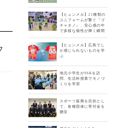
【ヒュンメル】21種類の
ユニフォームが繋ぐ『ゴ
チャタノ』、安心感の中
で多様な個性が輝く瞬間
【ヒュンメル】広島でし
フ
か感じられないものを学
ぶ
地元小学生がSSKを訪
問、生活科授業でモノづ
くりを学習
スポーツ振興を目的とし
て、各種団体に寄付金を
贈呈