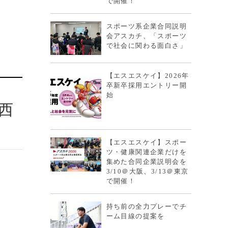
で開催！
スポーツ系企業合同説明
会アスカチ、「スポーツ
で社会に関わる面白さ」
【エスエスケイ】2026年
卒新卒採用エントリー開
始
西
【エスエスケイ】スポー
ツ・健康関連企業だけを
集めた合同企業説明会を
3/10＠大阪、3/13＠東京
で開催！
持ち前の全力プレーでチ
ーム目線の提案を