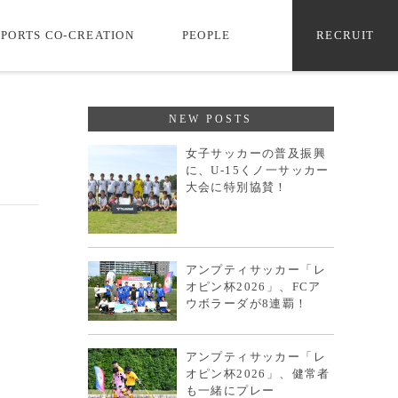
SPORTS CO-CREATION
PEOPLE
RECRUIT
NEW POSTS
、
女子サッカーの普及振興
に、U-15くノ一サッカー
大会に特別協賛！
アンプティサッカー「レ
オピン杯2026」、FCア
ウボラーダが8連覇！
アンプティサッカー「レ
オピン杯2026」、健常者
も一緒にプレー