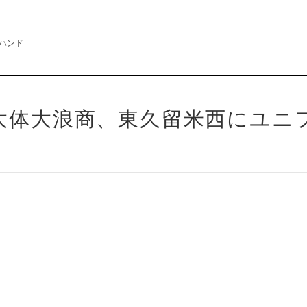
ハンド
の大体大浪商、東久留米西にユニ