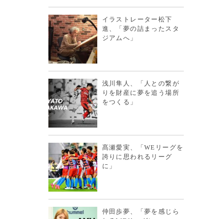
イラストレーター松下
進、「夢の詰まったスタ
ジアムへ」
浅川隼人、「人との繋が
りを財産に夢を追う場所
をつくる」
髙瀬愛実、「WEリーグを
誇りに思われるリーグ
に」
仲田歩夢、「夢を感じら