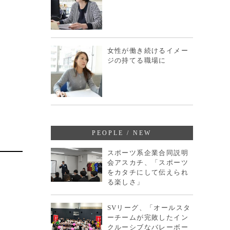
女性が働き続けるイメー
ジの持てる職場に
PEOPLE / NEW
スポーツ系企業合同説明
会アスカチ、「スポーツ
をカタチにして伝えられ
る楽しさ」
SVリーグ、「オールスタ
ーチームが完敗したイン
クルーシブなバレーボー