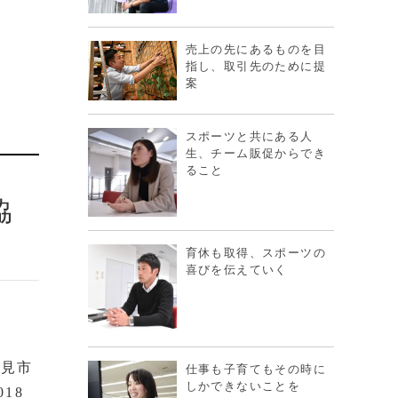
売上の先にあるものを目
指し、取引先のために提
案
スポーツと共にある人
生、チーム販促からでき
ること
協
育休も取得、スポーツの
喜びを伝えていく
氷見市
仕事も子育てもその時に
しかできないことを
18