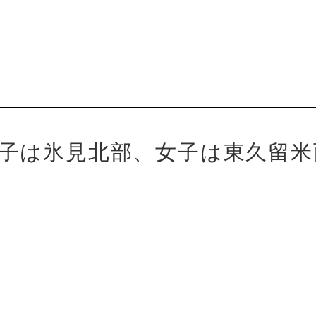
男子は氷見北部、女子は東久留米