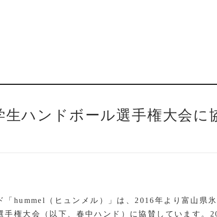
学生ハンドボール選手権大会に
hummel（ヒュンメル）」は、2016年より富山県
手権大会（以下、春中ハンド）に協賛しています。20