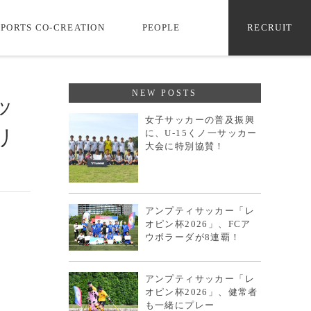
SPORTS CO-CREATION
PEOPLE
RECRUIT
NEW POSTS
ッ
女子サッカーの普及振興
リ
に、U-15くノ一サッカー
大会に特別協賛！
アンプティサッカー「レ
オピン杯2026」、FCア
ウボラーダが8連覇！
アンプティサッカー「レ
オピン杯2026」、健常者
も一緒にプレー