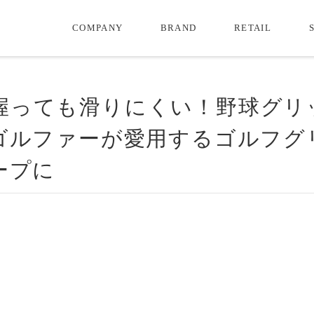
COMPANY
BRAND
RETAIL
軽く握っても滑りにくい！野球グリ
ゴルファーが愛用するゴルフグ
ープに