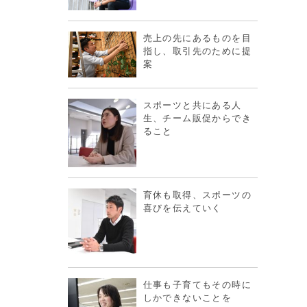
売上の先にあるものを目
指し、取引先のために提
案
スポーツと共にある人
生、チーム販促からでき
ること
育休も取得、スポーツの
喜びを伝えていく
仕事も子育てもその時に
しかできないことを