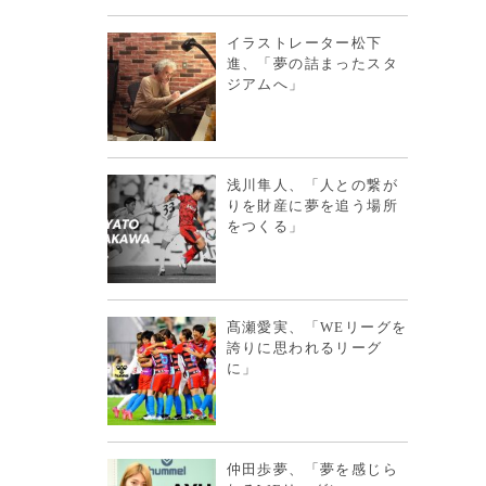
イラストレーター松下
進、「夢の詰まったスタ
ジアムへ」
浅川隼人、「人との繋が
りを財産に夢を追う場所
をつくる」
髙瀬愛実、「WEリーグを
誇りに思われるリーグ
に」
仲田歩夢、「夢を感じら