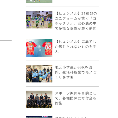
【ヒュンメル】21種類の
ユニフォームが繋ぐ『ゴ
チャタノ』、安心感の中
で多様な個性が輝く瞬間
【ヒュンメル】広島でし
か感じられないものを学
ぶ
地元小学生がSSKを訪
問、生活科授業でモノづ
くりを学習
スポーツ振興を目的とし
て、各種団体に寄付金を
贈呈