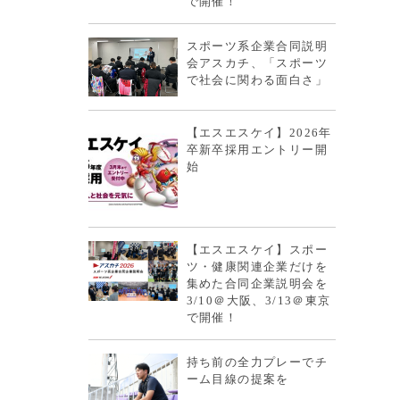
で開催！
スポーツ系企業合同説明
会アスカチ、「スポーツ
で社会に関わる面白さ」
【エスエスケイ】2026年
卒新卒採用エントリー開
始
【エスエスケイ】スポー
ツ・健康関連企業だけを
集めた合同企業説明会を
3/10＠大阪、3/13＠東京
で開催！
持ち前の全力プレーでチ
ーム目線の提案を