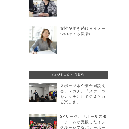
女性が働き続けるイメー
ジの持てる職場に
PEOPLE / NEW
スポーツ系企業合同説明
会アスカチ、「スポーツ
をカタチにして伝えられ
る楽しさ」
SVリーグ、「オールスタ
ーチームが完敗したイン
クルーシブなバレーボー