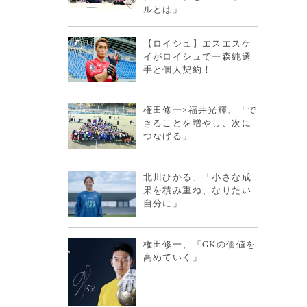
ルとは」
【ロイシュ】エスエスケ
イがロイシュで一森純選
手と個人契約！
権田修一×福井光輝、「で
きることを増やし、次に
つなげる」
北川ひかる、「小さな成
果を積み重ね、なりたい
自分に」
権田修一、「GKの価値を
高めていく」