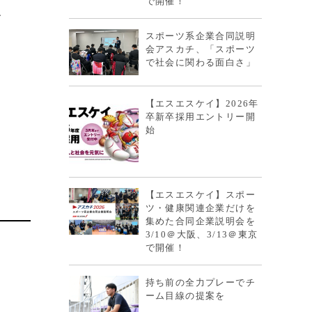
で開催！
、
スポーツ系企業合同説明
会アスカチ、「スポーツ
で社会に関わる面白さ」
【エスエスケイ】2026年
卒新卒採用エントリー開
始
【エスエスケイ】スポー
ツ・健康関連企業だけを
集めた合同企業説明会を
3/10＠大阪、3/13＠東京
で開催！
持ち前の全力プレーでチ
ーム目線の提案を