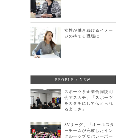
女性が働き続けるイメー
ジの持てる職場に
PEOPLE / NEW
スポーツ系企業合同説明
会アスカチ、「スポーツ
をカタチにして伝えられ
る楽しさ」
SVリーグ、「オールスタ
ーチームが完敗したイン
クルーシブなバレーボー