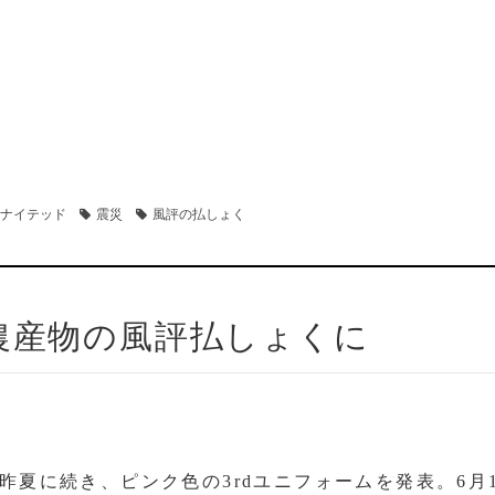
ナイテッド
震災
風評の払しょく
農産物の風評払しょくに
昨夏に続き、ピンク色の3rdユニフォームを発表。6月1