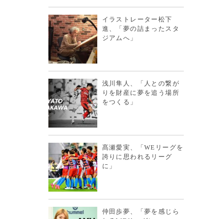
イラストレーター松下
進、「夢の詰まったスタ
ジアムへ」
浅川隼人、「人との繋が
りを財産に夢を追う場所
をつくる」
髙瀬愛実、「WEリーグを
誇りに思われるリーグ
に」
仲田歩夢、「夢を感じら