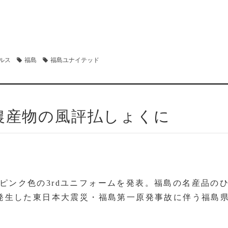
ルス
福島
福島ユナイテッド
農産物の風評払しょくに
、ピンク色の3rdユニフォームを発表。福島の名産品の
日に発生した東日本大震災・福島第一原発事故に伴う福島