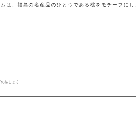
ームは、福島の名産品のひとつである桃をモチーフにし
評の払しょく