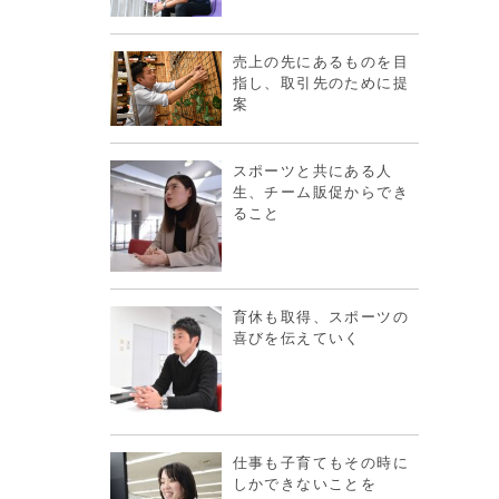
売上の先にあるものを目
指し、取引先のために提
案
スポーツと共にある人
生、チーム販促からでき
ること
育休も取得、スポーツの
喜びを伝えていく
仕事も子育てもその時に
しかできないことを