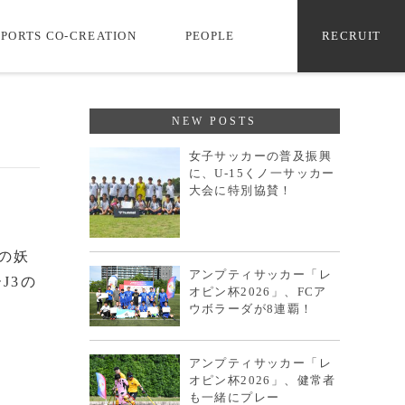
SPORTS CO-CREATION
PEOPLE
RECRUIT
NEW POSTS
女子サッカーの普及振興
に、U-15くノ一サッカー
大会に特別協賛！
題の妖
アンプティサッカー「レ
J3の
オピン杯2026」、FCア
ウボラーダが8連覇！
アンプティサッカー「レ
オピン杯2026」、健常者
も一緒にプレー