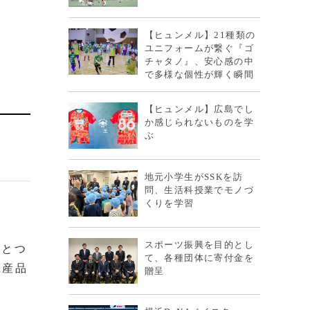
【ヒュンメル】21種類の
ユニフォームが繋ぐ『ゴ
チャタノ』、安心感の中
で多様な個性が輝く瞬間
【ヒュンメル】広島でし
か感じられないものを学
ぶ
地元小学生がSSKを訪
問、生活科授業でモノづ
くりを学習
スポーツ振興を目的とし
ひとつ
て、各種団体に寄付金を
県産品
贈呈