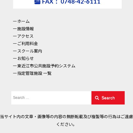
FAX：
0748-42-6111
ホーム
施設情報
アクセス
ご利用料金
スクール案内
お知らせ
東近江市公共施設予約システム
指定管理施設 一覧
Search
当サイト内の文章・画像等の内容の無断転載及び複製等の行為はご遠慮
ください。