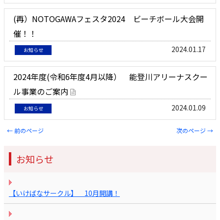
(再）NOTOGAWAフェスタ2024 ビーチボール大会開
催！！
2024.01.17
お知らせ
2024年度(令和6年度4月以降） 能登川アリーナスクー
ル事業のご案内
2024.01.09
お知らせ
←
前のページ
次のページ
→
Post navigation
お知らせ
【いけばなサークル】 10月開講！