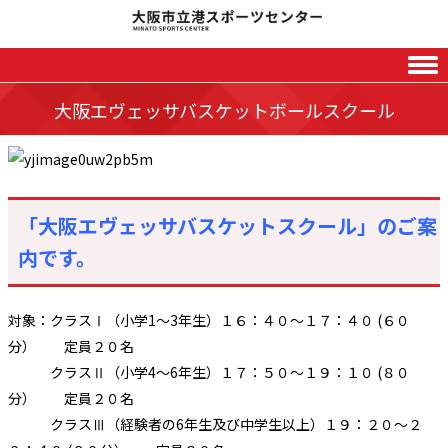
Skip to content
大阪エヴェッサバスケットボールスクール
「大阪エヴェッサバスケットスクール」の
ご案
内です。
対象：クラスⅠ（小学1～3年生）１６：４０～１７：４０ (６０
分） 定員２０名
クラスⅡ（小学4～6年生）１７：５０～１９：１０ (８０
分） 定員２０名
クラスⅢ（経験者の6年生及び中学生以上）１９：２０～２