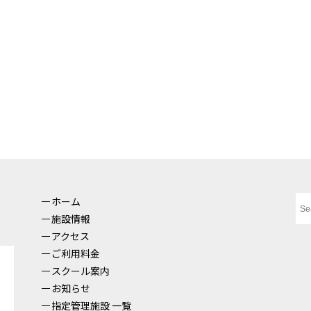
ホーム
施設情報
アクセス
ご利用料金
スクール案内
お知らせ
指定管理施設 一覧