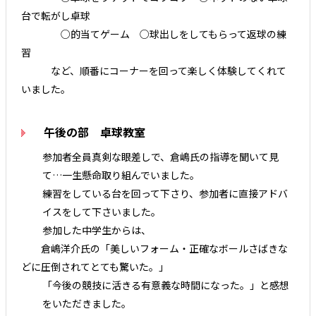
台で転がし卓球
○的当てゲーム ○球出しをしてもらって返球の練
習
など、順番にコーナーを回って楽しく体験してくれて
いました。
午後の部 卓球教室
参加者全員真剣な眼差しで、倉嶋氏の指導を聞いて見
て…一生懸命取り組んでいました。
練習をしている台を回って下さり、参加者に直接アドバ
イスをして下さいました。
参加した中学生からは、
倉嶋洋介氏の「美しいフォーム・正確なボールさばきな
どに圧倒されてとても驚いた。」
「今後の競技に活きる有意義な時間になった。」と感想
をいただきました。