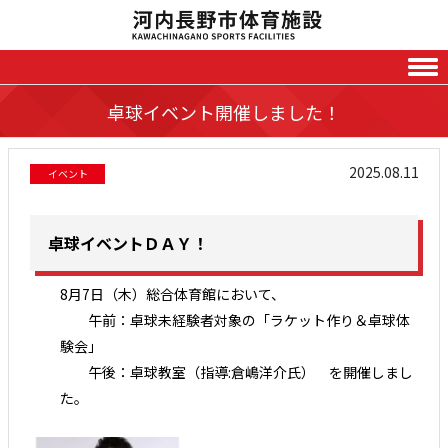
Skip to content
卓球イベント開催しました！
2025.08.11
イベント
卓球イベントＤＡＹ！
8月7日（木）総合体育館において、
午前：卓球未経験者対象の「ラケット作り＆卓球体
験会」
午後：卓球教室（指導:倉嶋洋介氏） を開催しまし
た。