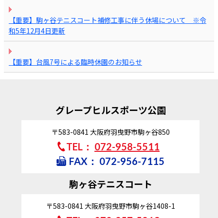
【重要】駒ヶ谷テニスコート補修工事に伴う休場について ※令
和5年12月4日更新
【重要】台風7号による臨時休園のお知らせ
グレープヒルスポーツ公園
〒583-0841
大阪府羽曳野市駒ヶ谷850
TEL：
072-958-5511
FAX：
072-956-7115
駒ヶ谷テニスコート
〒583-0841
大阪府羽曳野市駒ヶ谷1408-1