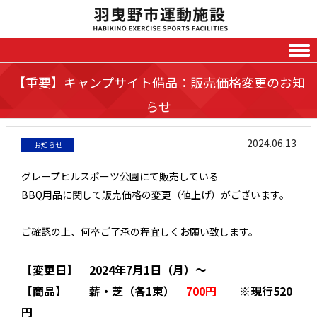
Skip to content
【重要】キャンプサイト備品：販売価格変更のお知
らせ
2024.06.13
お知らせ
グレープヒルスポーツ公園にて販売している
BBQ用品に関して販売価格の変更（値上げ）がございます。
ご確認の上、何卒ご了承の程宜しくお願い致します。
【変更日】 2024年7月1日（月）～
【商品】 薪・芝（各1束）
700円
※現行520
円