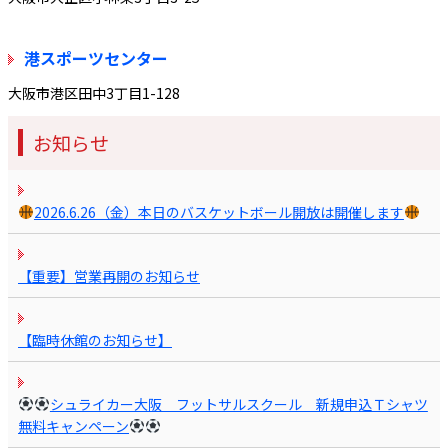
港スポーツセンター
大阪市港区田中3丁目1-128
お知らせ
2026.6.26（金）本日のバスケットボール開放は開催します
【重要】営業再開のお知らせ
【臨時休館のお知らせ】
シュライカー大阪 フットサルスクール 新規申込Ｔシャツ
無料キャンペーン