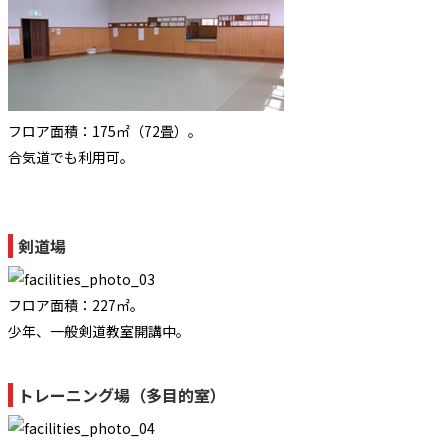
フロア面積：175㎡（72畳）。
合気道でも利用可。
剣道場
フロア面積：227㎡。
少年、一般剣道教室開講中。
トレーニング場（多目的室）