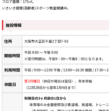
フロア面積：175㎡。
いきいき健康(高齢者)スポーツ教室開講中。
施設情報
住所
大阪市大正区千島2丁目7-93
午前 9:00 ～ 午後 9:00
開館時間
※受付時間は、午前9：00～午後8：00となります。
利用時間
午前 / 9:00～12:00 午後 / 13:00～16:30 夜間 / 17:30～21
第3月曜日
（休日の場合は翌日）、年末年始
休館日
（12月28日から翌年1月4日まで）
利用日の3ヶ月前の1日から
体育場のみ全面使用及び柔道場、剣道場、トレーニ