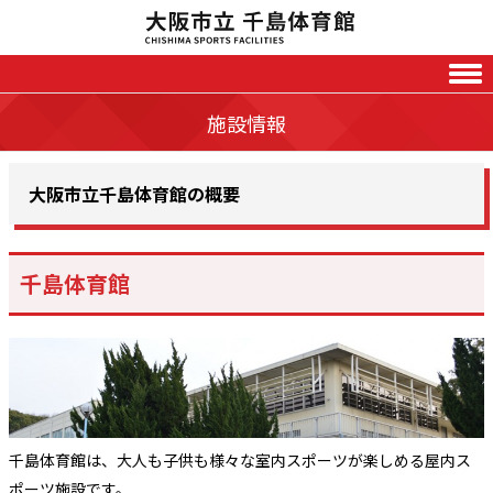
Skip to content
施設情報
大阪市立千島体育館の概要
千島体育館
千島体育館は、大人も子供も様々な室内スポーツが楽しめる屋内ス
ポーツ施設です。