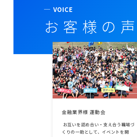
VOICE
お客様の
金融業界様 運動会
お互いを認め合い・支え合う職場づ
くりの一助として、イベントを開