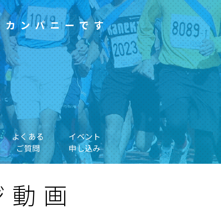
ツカンパニーです
よくある
イベント
ご質問
申し込み
ジ動画