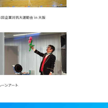
３回企業対抗大運動会 in 大阪
ルーンアート