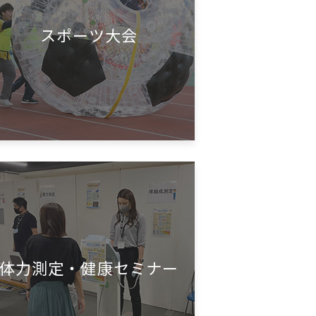
スポーツ大会
体力測定・
健康セミナー