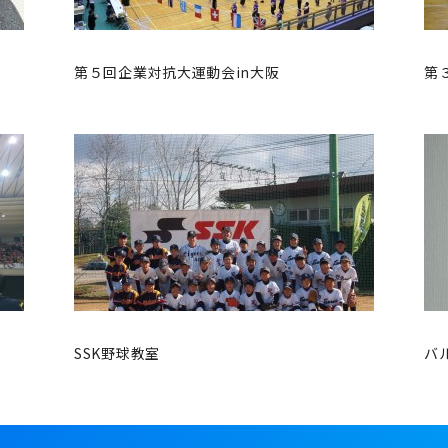
第５回企業対抗大運動会in大阪
第
SSK野球教室
バ