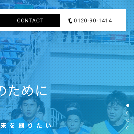
CONTACT
0120-90-1414
サイトのご利用について
プライバシーポリシー
のために
未来を創りたい