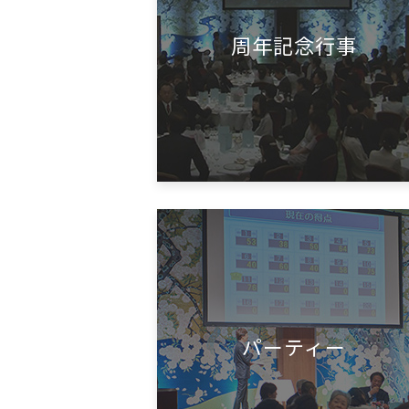
周年記念行事
パーティー