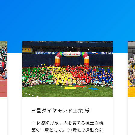
声
三星ダイヤモンド工業 様
一体感の形成、人を育てる風土の構
築の一環として。 ①貴社で運動会を