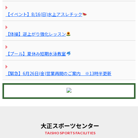
【イベント】8/16(日)水上アスレチック
【体操】逆上がり強化レッスン
【プール】夏休み短期水泳教室
【緊急】6月26日(金)営業再開のご案内 ※13時半更新
大正スポーツセンター
TAISHO SPORTS FACILITIES