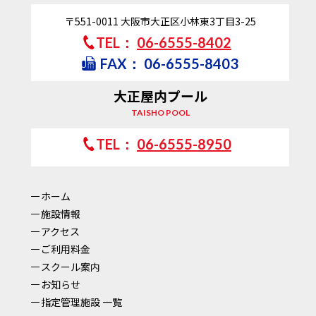
〒551-0011
大阪市大正区小林東3丁目3-25
TEL：
06-6555-8402
FAX：
06-6555-8403
大正屋内プール
TAISHO POOL
TEL：
06-6555-8950
ホーム
施設情報
アクセス
ご利用料金
スクール案内
お知らせ
指定管理施設 一覧