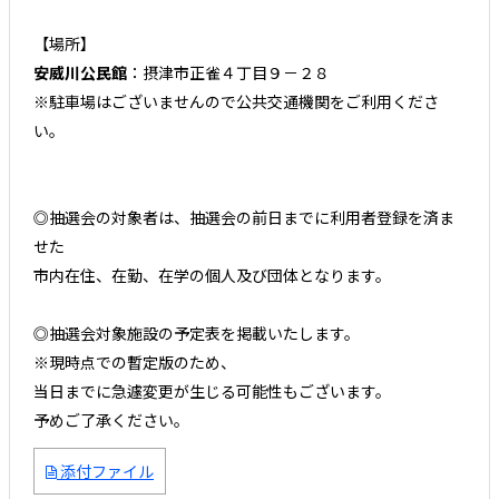
【場所】
安威川公民館
：摂津市正雀４丁目９－２８
※駐車場はございませんので公共交通機関をご利用くださ
い。
◎抽選会の対象者は、抽選会の前日までに利用者登録を済ま
せた
市内在住、在勤、在学の個人及び団体となります。
◎抽選会対象施設の予定表を掲載いたします。
※現時点での暫定版のため、
当日までに急遽変更が生じる可能性もございます。
予めご了承ください。
添付ファイル