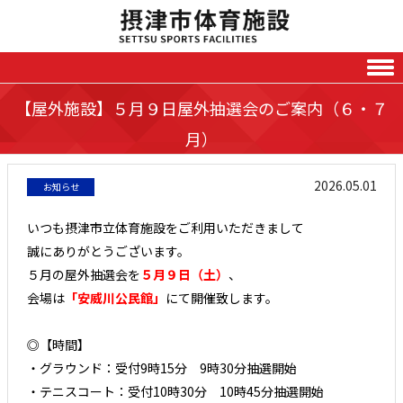
Skip to content
【屋外施設】５月９日屋外抽選会のご案内（６・７
月）
2026.05.01
お知らせ
いつも摂津市立体育施設をご利用いただきまして
誠にありがとうございます。
５月の屋外抽選会を
５月９日（土）
、
会場は
「安威川公民館
」
にて開催致します。
◎【時間】
・グラウンド：受付9時15分 9時30分抽選開始
・テニスコート：受付10時30分 10時45分抽選開始