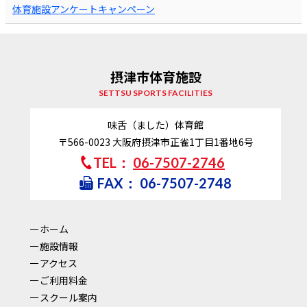
体育施設アンケートキャンペーン
摂津市体育施設
SETTSU SPORTS FACILITIES
味舌（ました）体育館
〒566-0023
大阪府摂津市正雀1丁目1番地6号
TEL：
06-7507-2746
FAX：
06-7507-2748
ホーム
施設情報
アクセス
ご利用料金
スクール案内