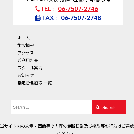
TEL：
06-7507-2746
FAX：
06-7507-2748
ホーム
施設情報
アクセス
ご利用料金
スクール案内
お知らせ
指定管理施設 一覧
Search
当サイト内の文章・画像等の内容の無断転載及び複製等の行為はご遠慮
ください。