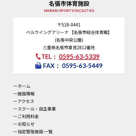
名張市体育施設
NABARI SPORTS FACILITIES
〒518-0441
ベルウイングアリーナ 【名張市総合体育館】
(名張中央公園)
三重県名張市夏見2812番地
TEL：
0595-63-5339
FAX：
0595-63-5449
ホーム
施設情報
アクセス
スクール・自主事業
ご利用料金
お知らせ
指定管理施設 一覧